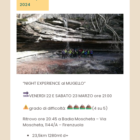
2024
“NIGHT EXPERIENCE al MUGELLO”
VENERDI 22 E SABATO 23 MARZO ore 21:00
grado di difficoltà:
(4 su 5)
Ritrovo ore 20:45 a Badia Moscheta – Via
Moscheta, 1144/A – Firenzuola
23,5km 1280mt d+