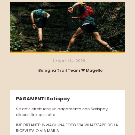
Aprile 14, 2026
Bologna Trail Team ❤️ Mugello
PAGAMENTI Satispay
Se devi effettuare un pagamento con Satispay,
clicca il link qui sotto.
IMPORTANTE: INVIACI UNA FOTO VIA WHATS'APP DELLA
RICEVUTA O VIA MAIL A: