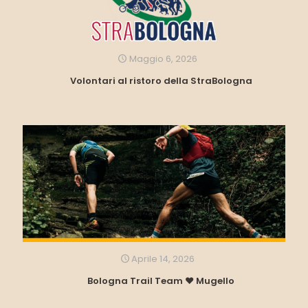
Maggio 6, 2026
Volontari al ristoro della StraBologna
Aprile 14, 2026
Bologna Trail Team ❤️ Mugello