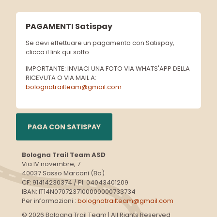
PAGAMENTI Satispay
Se devi effettuare un pagamento con Satispay,
clicca il link qui sotto.
IMPORTANTE: INVIACI UNA FOTO VIA WHATS'APP DELLA
RICEVUTA O VIA MAIL A:
bolognatrailteam@gmail.com
PAGA CON SATISPAY
Bologna Trail Team ASD
Via IV novembre, 7
40037 Sasso Marconi (Bo)
CF: 91414230374 / PI: 04043401209
IBAN: IT14N0707237100000000733734
Per informazioni :
bolognatrailteam@gmail.com
© 2026 Bologna Trail Team | All Rights Reserved