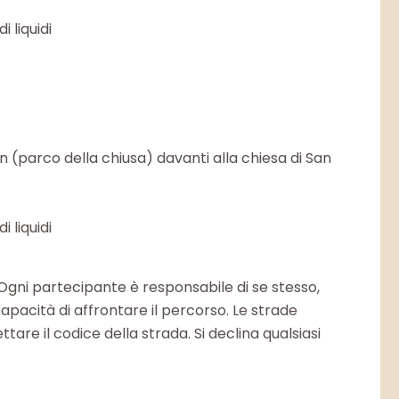
 liquidi
on (parco della chiusa) davanti alla chiesa di San
 liquidi
 Ogni partecipante è responsabile di se stesso,
capacità di affrontare il percorso. Le strade
ttare il codice della strada. Si declina qualsiasi