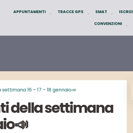
APPUNTAMENTI
TRACCE GPX
SMAT
ISCRIZ
CONVENZIONI
 settimana 16 – 17 – 18 gennaio📣
i della settimana
aio📣