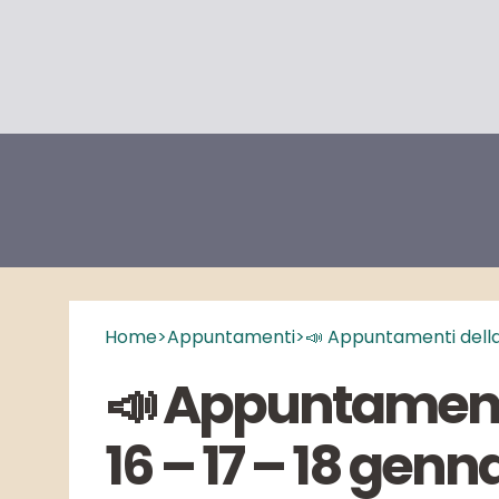
Home
>
Appuntamenti
>
📣 Appuntamenti della
📣 Appuntament
16 – 17 – 18 genn