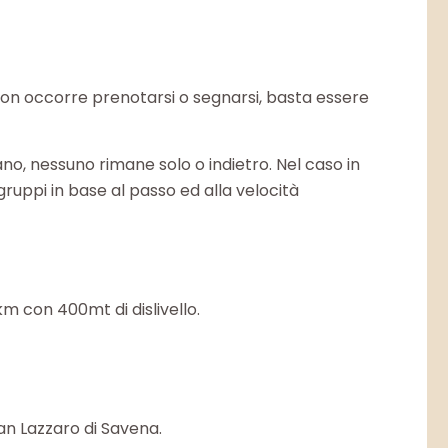
 Non occorre prenotarsi o segnarsi, basta essere
no, nessuno rimane solo o indietro. Nel caso in
ruppi in base al passo ed alla velocità
km con 400mt di dislivello.
San Lazzaro di Savena.