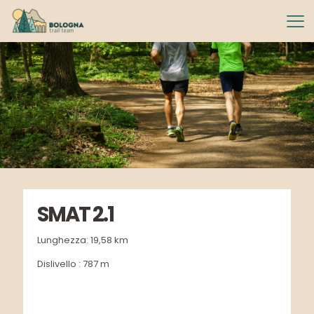
SMAT 2.1
Lunghezza: 19,58 km
Dislivello : 787 m