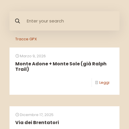
Tracce GPX
Marzo 9, 2026
Monte Adone + Monte Sole (già Ralph
Trail)
Leggi
Dicembre 17, 2025
Via dei Brentatori