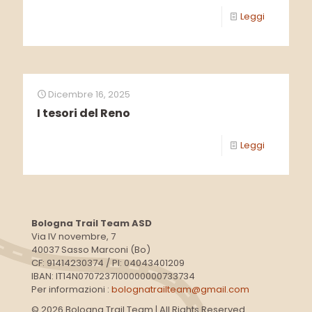
Leggi
Dicembre 16, 2025
I tesori del Reno
Leggi
Bologna Trail Team ASD
Via IV novembre, 7
40037 Sasso Marconi (Bo)
CF: 91414230374 / PI: 04043401209
IBAN: IT14N0707237100000000733734
Per informazioni :
bolognatrailteam@gmail.com
© 2026 Bologna Trail Team | All Rights Reserved