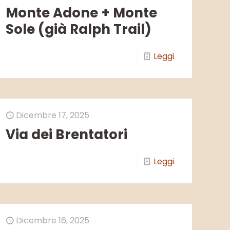
Monte Adone + Monte
Sole (già Ralph Trail)
Leggi
Dicembre 17, 2025
Via dei Brentatori
Leggi
Dicembre 16, 2025